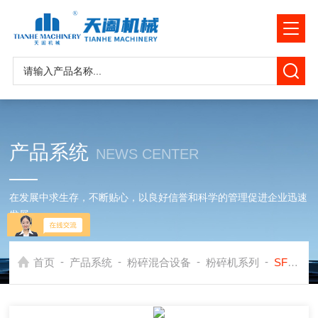
产品系统
NEWS CENTER
在发展中求生存，不断贴心，以良好信誉和科学的管理促进企业迅速
发展
-
-
-
-
首页
产品系统
粉碎混合设备
粉碎机系列
SF万能粉碎机