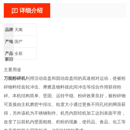
详细介绍
品牌
天阖
产地
国产
产品
全新
新旧
主要用途
万能粉碎机
利用活动齿盘和固动齿盘间的高速相对运动，使被粉
碎物料经齿轮冲击、摩擦及物料彼此间冲击等综合作用获得粉
碎。本机结构简单、坚固、运转平稳、粉碎效果良好，被粉碎物
可直接由主机磨腔中排出、粒度大小通过更换不同孔径的网筛获
得，另外该机为不锈钢制作。机壳内部经机加工达到表面平滑，
改变了以前机内壁面粗糙、积粉的现象，使药品、食品、化工等