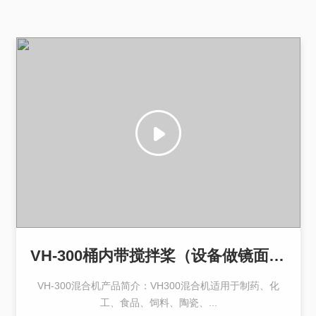
VH-300桶内带搅拌桨（设备做镜面处理）
VH-300混合机产品简介：VH300混合机适用于制药、化
工、食品、饲料、陶瓷、...