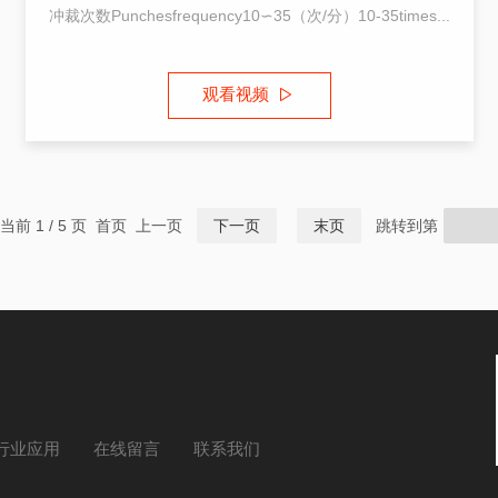
冲裁次数Punchesfrequency10∽35（次/分）10-35times...
观看视频
当前 1 / 5 页 首页 上一页
下一页
末页
跳转到第
行业应用
在线留言
联系我们