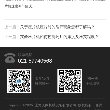
片机速度调节解决。
上一篇：
关于压片机压片时的裂开现象您都了解吗？
下一篇：
实验压片机如何控制药片的厚度及压实程度？
联系电话
021-57740568
关注我们
扫一扫
微信账号
手机浏览
Copyright©2026 上海天阖机械设备有限公司 版权所有
备案