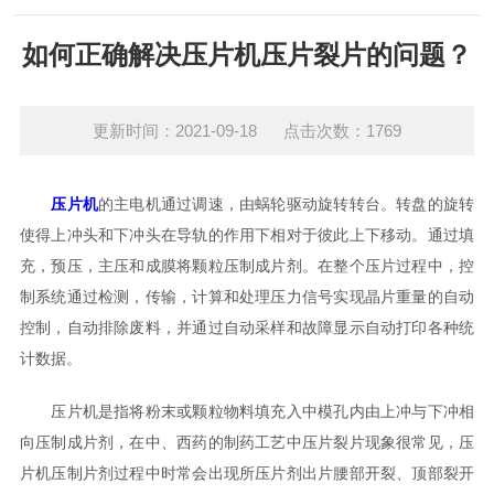
如何正确解决压片机压片裂片的问题？
更新时间：2021-09-18 点击次数：1769
压片机
的主电机通过调速，由蜗轮驱动旋转转台。转盘的旋转
使得上冲头和下冲头在导轨的作用下相对于彼此上下移动。通过填
充，预压，主压和成膜将颗粒压制成片剂。在整个压片过程中，控
制系统通过检测，传输，计算和处理压力信号实现晶片重量的自动
控制，自动排除废料，并通过自动采样和故障显示自动打印各种统
计数据。
压片机是指将粉末或颗粒物料填充入中模孔内由上冲与下冲相
向压制成片剂，在中、西药的制药工艺中压片裂片现象很常见，压
片机压制片剂过程中时常会出现所压片剂出片腰部开裂、顶部裂开