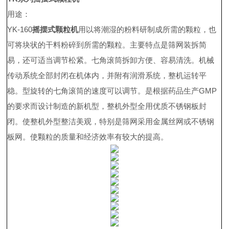
用途：
YK-160
摇摆式颗粒机
用以将潮湿的粉料研制成所需的颗粒，也
可将块状的干料粉碎到所需的颗粒。主要特点是筛网装拆简
易，还可适当调节松紧。七角滚筒拆卸方便、容易清洗。机械
传动系统全部封闭在机体内，并附有润滑系统，整机运转平
稳。型旋转的七角滚筒的速度可以调节。是根据药品生产GMP
的要求而设计制造的新机型，整机外型全用优质不锈钢板封
闭。使整机外型整洁美观，特别是筛网采用金属丝网或不锈钢
板网。使颗粒的质量和经济效率有较大的提高。