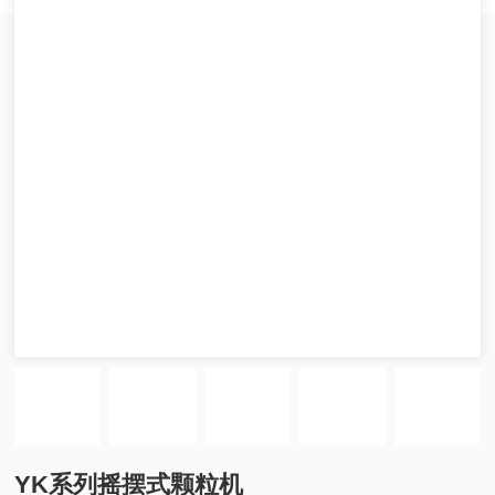
YK系列摇摆式颗粒机