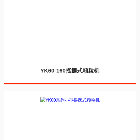
YK60-160摇摆式颗粒机