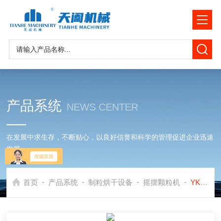
产品系统
NEWS CENTER
在发展中求生存，不断贴心，以良好信誉和科学的管理促进企业迅速
发展
-
-
-
-
首页
产品系统
制粒烘干设备
摇摆颗粒机
YK160YK系列摇摆式颗粒机