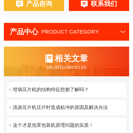
产品咨询
联系我们
产品中心
PRODUCT CATEGORY
相关文章
RELATED ARTICLES
坩埚压片机的结构特征您都了解吗？
浅谈压片机压片时造成粘冲的原因及解决办法
这个才是泡罩包装机原理问题的实质！