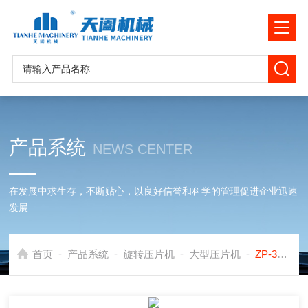
产品系统
NEWS CENTER
在发展中求生存，不断贴心，以良好信誉和科学的管理促进企业迅速
发展
-
-
-
-
首页
产品系统
旋转压片机
大型压片机
ZP-35D天阖中药压片机