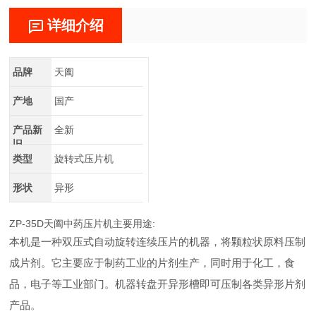
详细介绍
品牌
天阖
产地
国产
产品新
全新
旧
类型
旋转式压片机
形状
异形
ZP-35D天阖中药压片机主要用途:
本机是一种双压式自动旋转连续压片的机器，将颗粒状原料压制
成片剂。它主要应于制药工业的片剂生产，同时用于化工，食
品，电子等工业部门。机器转盘开异形槽即可压制各类异形片剂
产品。