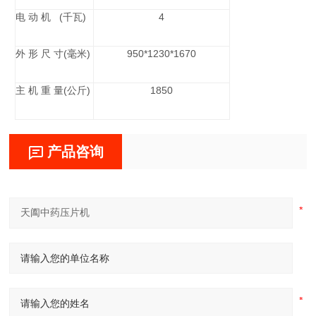
电 动 机   (千瓦)
4
外 形 尺 寸(毫米)
950*1230*1670
主 机 重 量(公斤)
1850
产品咨询