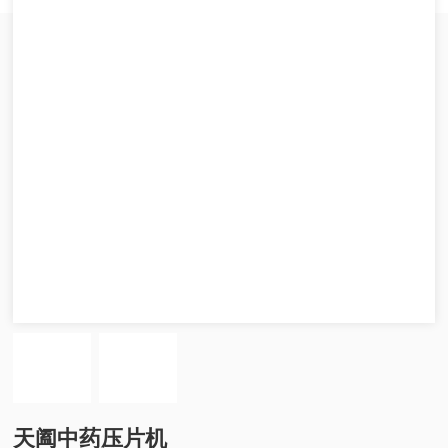
天阖中药压片机