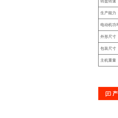
转盘转速
生产能力
电动机功
外形尺寸
包装尺寸
主机重量
产