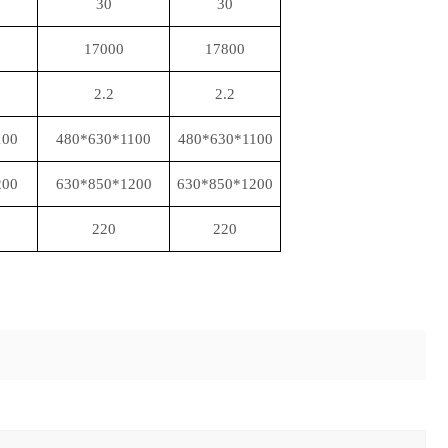
30
30
17000
17800
2.2
2.2
100
480*630*1100
480*630*1100
200
630*850*1200
630*850*1200
220
220