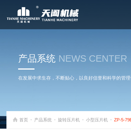
产品系统
NEWS CENTER
在发展中求生存，不断贴心，以良好信誉和科学的管理
-
-
-
-
首页
产品系统
旋转压片机
小型压片机
ZP-5-