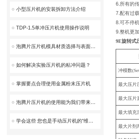
6.
所有的
小型压片机的安装拆卸方法介绍
7.
配有过
8.
可不停
TDP-1.5单冲压片机使用操作说明
9.
整机更
9E旋转式
泡腾片压片机模具材质选择与表面处理技术
如何解决实验压片机的粘冲问题？
冲模数
(Se
掌握要点合理使用金属粉末压片机
最大压片
最大压片
泡腾片压片机的使用能为我们带来哪些好处?
最大填充
学会这些 您也是手动压片机的“维护员”
最大片剂