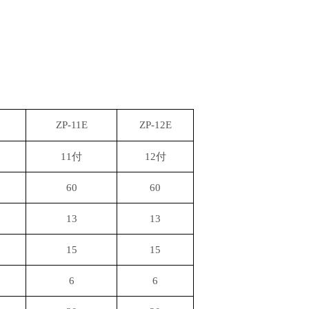
ZP-11E
ZP-12E
11付
12付
60
60
13
13
15
15
6
6