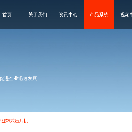
首页
关于我们
资讯中心
产品系统
视频
促进企业迅速发展
79E旋转式压片机