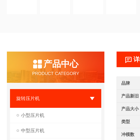
详
产品中心
PRODUCT CATEGORY
品牌
产品新旧
旋转压片机
产品大小
小型压片机
类型
中型压片机
冲模数