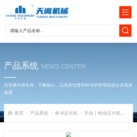
产品系统
NEWS CENTER
在发展中求生存，不断贴心，以良好信誉和科学的管理促进企业迅速
发展
-
-
-
首页
产品系统
单冲压片机
手动丨电动压片机
DP