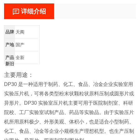
详细介绍
品牌
天阖
产地
国产
产品
全新
新旧
主要用途：
DP30
是一种适用于制药、化工、食品、冶金企业实验室用
实验压片机，可将各类型粉末状颗粒状原料压制成圆形片或
异形片。DP30 实验室压片机主要可用于医院制剂室、科研
院校、工厂实验室试制产品、药品等实验品。由于实验压片
机所用原料极少、外形美观、体积小，也是适合小型制药、
化工、食品、冶金等企业小规模生产理想机型。也生产压制