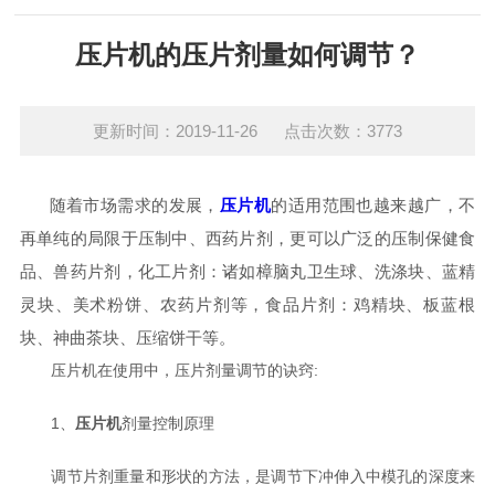
压片机的压片剂量如何调节？
更新时间：2019-11-26 点击次数：3773
随着市场需求的发展，
压片机
的适用范围也越来越广，不
再单纯的局限于压制中、西药片剂，更可以广泛的压制保健食
品、兽药片剂，化工片剂：诸如樟脑丸卫生球、洗涤块、蓝精
灵块、美术粉饼、农药片剂等，食品片剂：鸡精块、板蓝根
块、神曲茶块、压缩饼干等。
压片机在使用中，压片剂量调节的诀窍:
1、
压片机
剂量控制原理
调节片剂重量和形状的方法，是调节下冲伸入中模孔的深度来