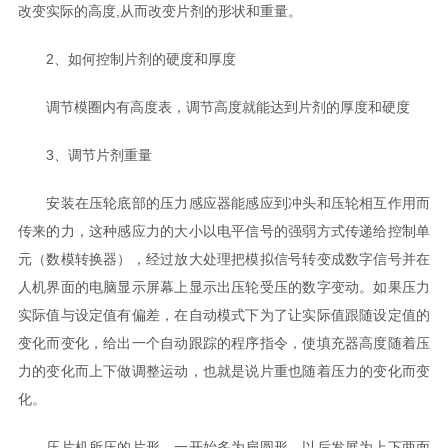
改变实际的高度,从而改变片剂的形状和重量。
2、如何控制片剂的硬度和厚度
调节模圈内有高度表，调节高度就能达到片剂的厚度和硬度
3、调节片剂重量
安装在压轮底部的压力感应器能感应到冲头和压轮相互作用而
传来的力，这种感应力的大小以电平信号的强弱方式传递给控制单
元（数模转换器），经过放大处理把模拟信号转变成数字信号并在
人机界面的电脑显示屏幕上显示出压轮受压的数字变动。如果压力
实际值与设定值有偏差，在自动模式下为了让实际值跟随设定值的
变化而变化，给出一个自动跟踪的程序指令，使填充器高度随着压
力的变化而上下做调整运动，也就是说片重也随着压力的变化而变
化。
压片机所压的片形，一开始多为扁圆形，以后发展为上下两面