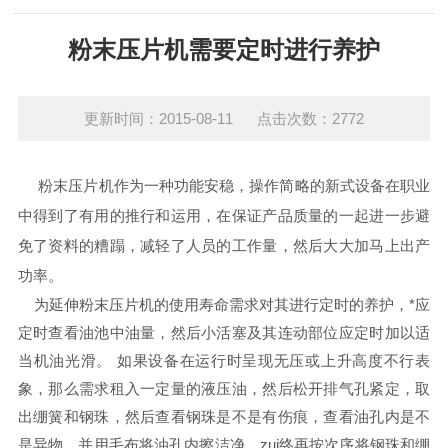
粉末压片机需要定时进行养护
更新时间：2015-08-11 点击次数：2772
粉末压片机作为一种功能安稳，操作简略的新式设备在职业
中得到了有用的推行和运用，在保证产品质量的一起进一步避
免了资料的糟蹋，减轻了人员的工作量，然后大大加马上出产
功率。
为延伸粉末压片机的使用寿命需求对其进行定时的养护，*应
定时查看油池中油量，然后小活塞及其连动部位应定时加以适
当机油光滑。 如果设备在运行时呈现无压或上升高度不行表
象，那么需求租入一定量的液压油，然后松开排气孔紧定，取
出绷簧和钢珠，然后查看钢珠是不是有伤痕，查看油孔内是不
是异物，并用毛布将油孔内擦洁净，zui终再按次序将钢珠和绷