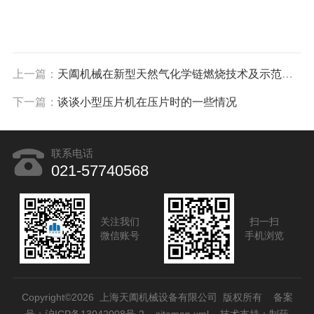
上一篇：
天阖机械在新型天然气化学链燃烧技术及示范采购项目中中标
下一篇：
谈谈小型压片机在压片时的一些情况
联系电话
021-57740568
关注我们
扫一扫
微信账号
手机浏览
Copyright©2026 上海天阖机械设备有限公司 版权所有
备案