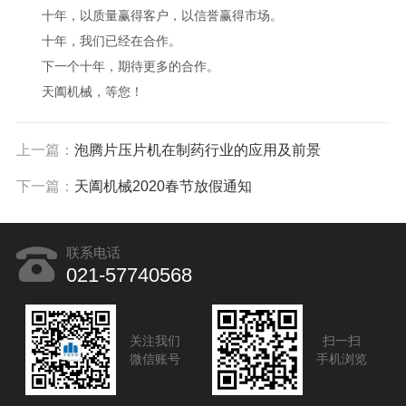
十年，以质量赢得客户，以信誉赢得市场。
十年，我们已经在合作。
下一个十年，期待更多的合作。
天阖机械，等您！
上一篇：
泡腾片压片机在制药行业的应用及前景
下一篇：
天阖机械2020春节放假通知
联系电话
021-57740568
关注我们
扫一扫
微信账号
手机浏览