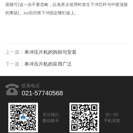
面随可(这一步不要忽略，以免再次使用时发生下冲芯杆与中模顶撞
的事故)。zui后仍将下冲固定螺钉旋上。
上一篇：
单冲压片机的拆卸与安装
下一篇：
单冲压片机的应用广泛
联系电话
021-57740568
关注我们
扫一扫
微信账号
手机浏览