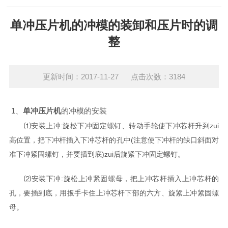
单冲压片机的冲模的装卸和压片时的调
整
更新时间：2017-11-27 点击次数：3184
1、
单冲压片机
的冲模的安装
⑴安装上冲:旋松下冲固定螺钉、转动手轮使下冲芯杆升到zui
高位置，把下冲杆插入下冲芯杆的孔中(注意使下冲杆的缺口斜面对
准下冲紧固螺钉，并要插到底)zui后旋紧下冲固定螺钉。
⑵安装下冲:旋松上冲紧固螺母，把上冲芯杆插入上冲芯杆的
孔，要插到底，用扳手卡住上冲芯杆下部的六方、旋紧上冲紧固螺
母。