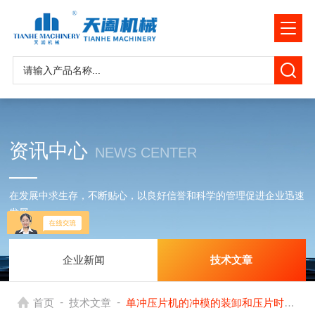
资讯中心
NEWS CENTER
在发展中求生存，不断贴心，以良好信誉和科学的管理促进企业迅速
发展
企业新闻
技术文章
-
-
首页
技术文章
单冲压片机的冲模的装卸和压片时的调整