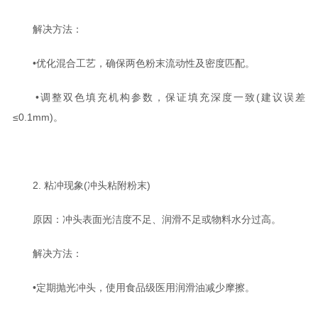
解决方法‌：
•优化混合工艺，确保两色粉末流动性及密度匹配‌。
•调整双色填充机构参数，保证填充深度一致(建议误差
≤0.1mm)‌。
2. 粘冲现象(冲头粘附粉末)‌
原因‌：冲头表面光洁度不足、润滑不足或物料水分过高‌。
解决方法‌：
•定期抛光冲头，使用食品级医用润滑油减少摩擦‌。