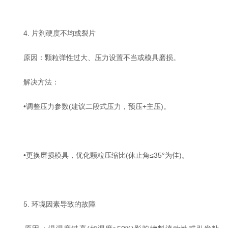
4. 片剂硬度不均或裂片‌
原因‌：颗粒弹性过大、压力设置不当或模具磨损‌。
解决方法‌：
•调整压力参数(建议二段式压力，预压+主压)‌。
•更换磨损模具，优化颗粒压缩比(休止角≤35°为佳)‌。
5. 环境因素导致的故障‌