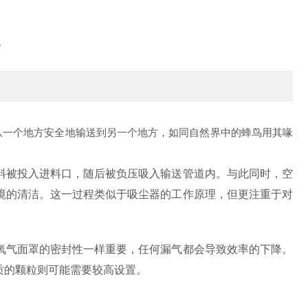
点
从一个地方安全地输送到另一个地方，如同自然界中的蜂鸟用其喙
被投入进料口，随后被负压吸入输送管道内。与此同时，空
境的清洁。这一过程类似于吸尘器的工作原理，但更注重于对
气面罩的密封性一样重要，任何漏气都会导致效率的下降。
质的颗粒则可能需要较高设置。