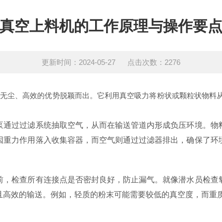
真空上料机的工作原理与操作要
更新时间：2024-05-27 点击次数：2276
和无尘、高效的优势脱颖而出。它利用真空吸力将粉状或颗粒状物料
通过过滤系统抽取空气，从而在输送管道内形成负压环境。物料
因重力作用落入收集容器，而空气则通过过滤器排出，确保了环
，检查所有连接点是否密封良好，防止漏气。就像潜水员检查氧
且高效的输送。例如，轻质的粉末可能需要较低的真空度，而重