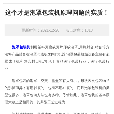
这个才是泡罩包装机原理问题的实质！
更新时间：2021-12-28 点击次数：1818
泡罩包装机
利用塑料薄膜或薄片形成泡罩,用热封合,粘合等方
法将产品封合在泡罩与底板之间的机器.泡罩包装机械设备主要有泡
罩成形机和热合封口机.常见于食品医疗包装行业，医疗包装行
业，
泡罩包装的泡罩、空穴、盘盒等有大有小，形状因被包装物品
的形状而异；有用衬底的，也有不用衬底的；而且泡罩包装机的类
型也很多，泡罩包装方法也有多种。尽管如此，泡罩包装的基本原
理大致上是相同的，其典型工艺过程为：