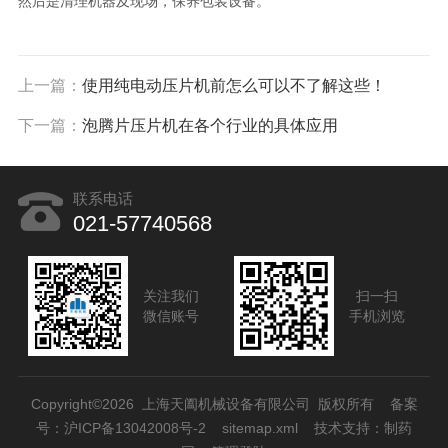
然后是清理机器及现场，保养包装设备。
上一篇：
使用纯电动压片机前怎么可以不了解这些！
下一篇：
泡腾片压片机在各个行业的具体应用
联系电话
021-57740568
关注我们
扫一扫
微信账号
手机浏览
Copyright©2026 上海天阖机械设备有限公司 版权所有
备案
号：沪ICP备13042008号-2
sitemap.xml
技术支持：
制药