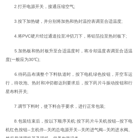
2.打开电源开关，接通压缩空气;
3.按下加热键，并分别将加热和热封温控表调至合适温度;
4.将PVC硬片经过通道拉至冲切刀下，将铝箔拉至热封板下;
5.加热板和热封板升至合适温度时，将冷却温度表调至合适温
度(一般应为30℃);
6.待药品布满整个下料轨道时，按下电机绿色按钮，开空车运
行，待吹泡、热封和冲切都达到要求后，按下药片斗振动按钮和行
星布料开关;
7.调节下料时，使下料合乎要求，进行正常包装;
8.包装结束后，按以下顺序关机:按下药片斗关机按钮--按下电
机红色按钮--主机停--关闭总电源开关--关闭进气阀--关闭进水阀。