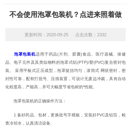
不会使用泡罩包装机？点进来照着做
更新时间：2020-09-25 点击次数：2332
泡罩包装机
适用于药品(片剂、胶囊)食品、医疗器械、保健
品、电子元件及其类似物料的泡罩式铝(PTP)/塑(PVC)复合密封包
装。 采用平板式正压成型，泡罩挺括均匀，滚筒式 网状密封，密
封性可靠，配有打批号、压痕装置，可设计无废边冲裁，具有自动
化程度高，产能高，并可大幅度节省包材的*性能。
泡罩包装机的正确操作方法：
1.备好药品、包材，更换批号字模板，安装好PVC及铝箔，检
查冷却水，认真清洁设备;