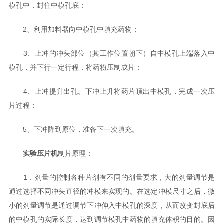
模孔中，封住中模孔底；
2、利用加料器向中模孔中填充药物；
3、上冲的冲头部位（其工作位置朝下）自中模孔上端落入中
模孔，并下行一定行程，将药粉压制成片；
4、上冲提升出孔。下冲上升将药片顶出中模孔，完成一次压
片过程；
5、下冲降到原位，准备下一次填充。
实验压片机
制片原理：
1．剂量的控制各种片剂有不同的剂量要求，大的剂量调节是
通过选择不同冲头直径的冲模来实现的。在选定冲模尺寸之后，微
小的剂量调节是通过调节下冲伸入中模孔的深度，从而改变封底后
的中模孔的实际长度，达到调节模孔中药物的填充体积的目的。因